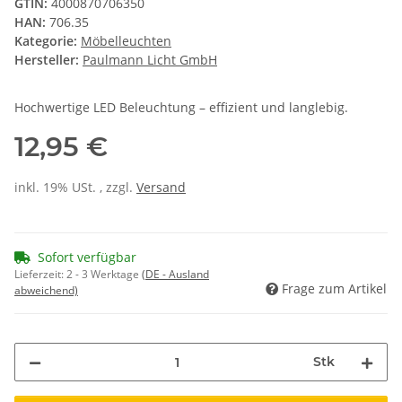
GTIN:
4000870706350
HAN:
706.35
Kategorie:
Möbelleuchten
Hersteller:
Paulmann Licht GmbH
Hochwertige LED Beleuchtung – effizient und langlebig.
12,95 €
inkl. 19% USt. , zzgl.
Versand
Sofort verfügbar
Lieferzeit:
2 - 3 Werktage
(DE - Ausland
Frage zum Artikel
abweichend)
Stk