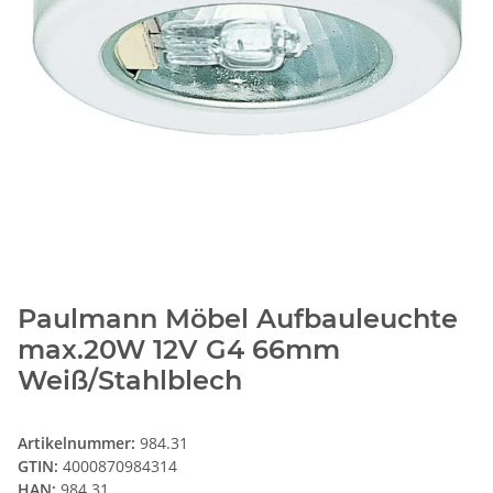
Paulmann Möbel Aufbauleuchte
max.20W 12V G4 66mm
Weiß/Stahlblech
Artikelnummer:
984.31
GTIN:
4000870984314
HAN:
984.31