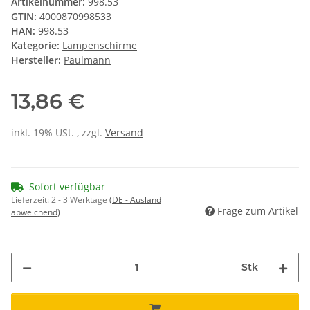
Artikelnummer:
998.53
GTIN:
4000870998533
HAN:
998.53
Kategorie:
Lampenschirme
Hersteller:
Paulmann
13,86 €
inkl. 19% USt. , zzgl.
Versand
Sofort verfügbar
Lieferzeit:
2 - 3 Werktage
(DE - Ausland
Frage zum Artikel
abweichend)
Stk