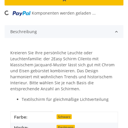
ding...
Komponenten werden geladen ...
Beschreibung
Kreieren Sie Ihre persönliche Leuchte oder
Leuchtenfamilie: der 2Easy Schirm Cilento mit
klassischem Jacquard-Muster lässt sich gut mit Chrom
und Eisen gebürstet kombinieren. Das Design
harmoniert mit wohnlichen Trends und historischem
Interieur. Bitte wählen Sie je nach Basis die
entsprechende Anzahl an Schirmen.
Textilschirm für gleichmäßige Lichtverteilung
Produkteigenschaft
Wert
Farbe:
Schwarz
Marke:
Paulmann