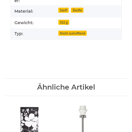
er:
Stoff
Étoffe
Material:
Gewicht:
322 g
Typ:
Nicht zutreffend
Ähnliche Artikel