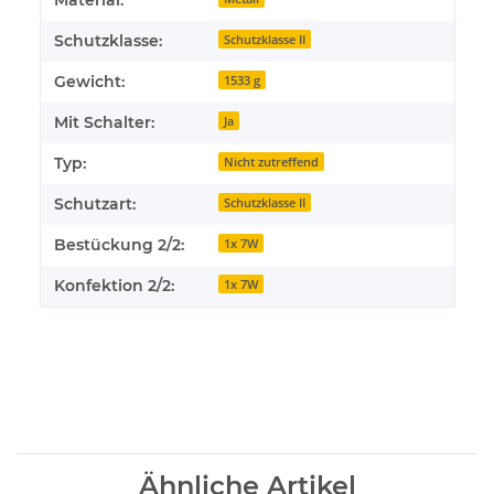
Material:
Schutzklasse:
Schutzklasse II
Gewicht:
1533 g
Mit Schalter:
Ja
Typ:
Nicht zutreffend
Schutzart:
Schutzklasse II
Bestückung 2/2:
1x 7W
Konfektion 2/2:
1x 7W
Ähnliche Artikel