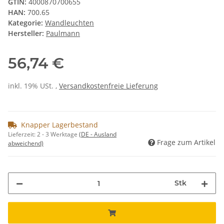
GTIN:
4000870700655
HAN:
700.65
Kategorie:
Wandleuchten
Hersteller:
Paulmann
56,74 €
inkl. 19% USt. ,
Versandkostenfreie Lieferung
Knapper Lagerbestand
Lieferzeit:
2 - 3 Werktage
(DE - Ausland
Frage zum Artikel
abweichend)
Stk
Loading...