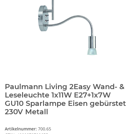
Paulmann Living 2Easy Wand- &
Leseleuchte 1x11W E27+1x7W
GU10 Sparlampe Eisen gebürstet
230V Metall
Artikelnummer:
700.65