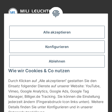
Informationen
Alle akzeptieren
Gesetzliche Informationen
Konfigurieren
Bezahlung
Ablehnen
Wie wir Cookies & Co nutzen
Durch Klicken auf „Alle akzeptieren“ gestatten Sie den
Einsatz folgender Dienste auf unserer Website: YouTube,
Vimeo, Google Analytics, Google Ads, Google Tag
Manager, Billiger.de Tracking. Sie können die Einstellung
jederzeit ändern (Fingerabdruck-Icon links unten). Weitere
Vertrag widerrufen
Details finden Sie unter
Konfigurieren
und in unserer