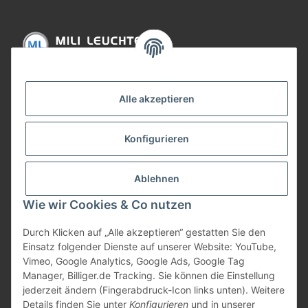
Informationen
Alle akzeptieren
Gesetzliche Informationen
Konfigurieren
Bezahlung
Ablehnen
Wie wir Cookies & Co nutzen
Durch Klicken auf „Alle akzeptieren“ gestatten Sie den
Einsatz folgender Dienste auf unserer Website: YouTube,
Vimeo, Google Analytics, Google Ads, Google Tag
Manager, Billiger.de Tracking. Sie können die Einstellung
jederzeit ändern (Fingerabdruck-Icon links unten). Weitere
Vertrag widerrufen
Details finden Sie unter
Konfigurieren
und in unserer