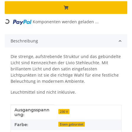
Loading...
Komponenten werden geladen ...
Beschreibung
Die strenge, aufstrebende Struktur und das gebündelte
Licht sind Kennzeichen der Livio Stehleuchte. Mit
brillantem Licht und den satin eingefassten
Lichtpunkten ist sie die richtige Wahl für eine festliche
Beleuchtung in modernem Ambiente.
Leuchtmittel sind nicht inklusive.
Ausgangsspann
Produkteigenschaft
Wert
230 V
ung:
Farbe:
Eisen gebürstet