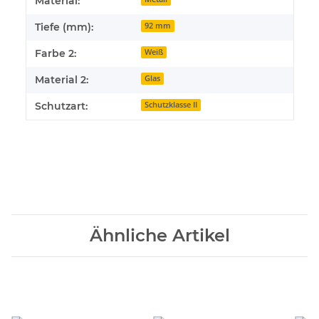
Material:
Tiefe (mm):
92 mm
Farbe 2:
Weiß
Material 2:
Glas
Schutzart:
Schutzklasse II
Ähnliche Artikel