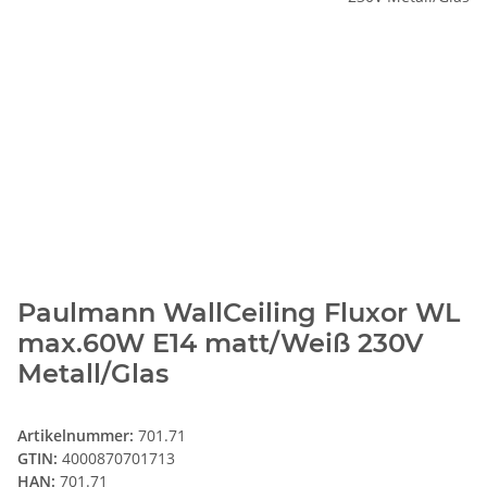
Paulmann WallCeiling Fluxor WL
max.60W E14 matt/Weiß 230V
Metall/Glas
Artikelnummer:
701.71
GTIN:
4000870701713
HAN:
701.71