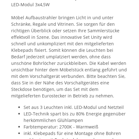
LED-Modul 3x4,5W
Möbel Aufbaustrahler bringen Licht in und unter
Schränke, Regale und Vitrinen. Sie sorgen für den
richtigen Überblick oder setzen Ihre Sammlerstücke
effektvoll in Szene. Das innovative Set Unity wird
schnell und unkompliziert mit den mitgelieferten
Klebepads fixiert. Somit können die Leuchten bei
Bedarf jederzeit umplatziert werden, ohne dass
unschöne Bohrlöcher zurückbleiben. Die Kabel werden
unsichtbar hinter dem Möbelstück entlang geführt und
mit dem Vorschaltgerät verbunden. Bitte beachten Sie,
dass Sie in der Nähe des Vorschaltgerätes eine
Steckdose benötigen, um das Set mit dem
mitgelieferten Eurostecker in Betrieb zu nehmen.
Set aus 3 Leuchten inkl. LED-Modul und Netzteil
LED-Technik spart bis zu 80% Energie gegenüber
herkömmlichen Glühlampen
Farbtemperatur: 2700K - Warmweiß
inkl. Klebepads für eine Montage ohne Bohren