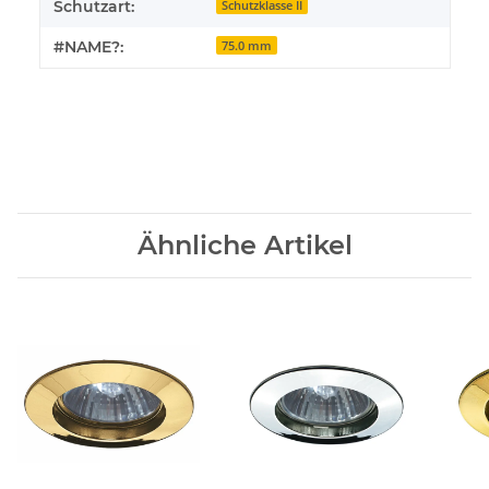
Schutzart:
Schutzklasse II
#NAME?:
75.0 mm
Ähnliche Artikel