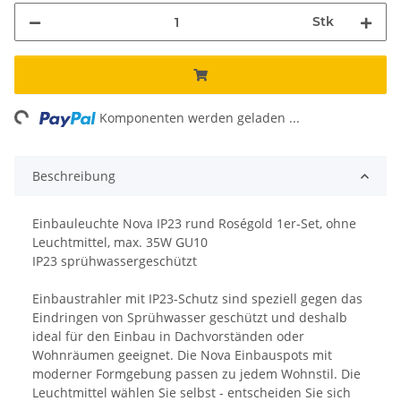
Stk
ing...
Komponenten werden geladen ...
Beschreibung
Einbauleuchte Nova IP23 rund Roségold 1er-Set, ohne
Leuchtmittel, max. 35W GU10
IP23 sprühwassergeschützt
Einbaustrahler mit IP23-Schutz sind speziell gegen das
Eindringen von Sprühwasser geschützt und deshalb
ideal für den Einbau in Dachvorständen oder
Wohnräumen geeignet. Die Nova Einbauspots mit
moderner Formgebung passen zu jedem Wohnstil. Die
Leuchtmittel wählen Sie selbst - entscheiden Sie sich