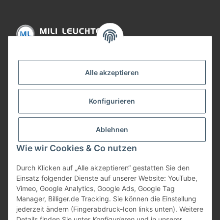
Informationen
Alle akzeptieren
Gesetzliche Informationen
Konfigurieren
Bezahlung
Ablehnen
Wie wir Cookies & Co nutzen
Durch Klicken auf „Alle akzeptieren“ gestatten Sie den
Einsatz folgender Dienste auf unserer Website: YouTube,
Vimeo, Google Analytics, Google Ads, Google Tag
Manager, Billiger.de Tracking. Sie können die Einstellung
jederzeit ändern (Fingerabdruck-Icon links unten). Weitere
Vertrag widerrufen
Details finden Sie unter
Konfigurieren
und in unserer