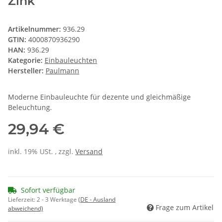
Zink
Artikelnummer:
936.29
GTIN:
4000870936290
HAN:
936.29
Kategorie:
Einbauleuchten
Hersteller:
Paulmann
Moderne Einbauleuchte für dezente und gleichmäßige
Beleuchtung.
29,94 €
inkl. 19% USt. , zzgl.
Versand
Sofort verfügbar
Lieferzeit:
2 - 3 Werktage
(DE - Ausland
Frage zum Artikel
abweichend)