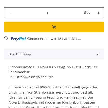
Stk
Loading...
Komponenten werden geladen ...
Beschreibung
Einbauleuchte LED Nova IP65 eckig 7W GU10 Eisen, 1er-
Set dimmbar
IP65 strahlwassergeschützt
Einbaustrahler mit IP65-Schutz sind speziell gegen das
Eindringen von Strahlwasser geschützt und deshalb
ideal für den Einbau in Feuchträumen geeignet. Die
Nova Einbauspots mit moderner Formgebung passen
zu jedem Wohnstil. Im Lieferumfang sind effiziente und