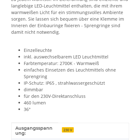
langlebige LED-Leuchtmittel enthalten, die mit ihrem
warmweißen Licht für ein stimmungsvolles Ambiente
sorgen. Sie lassen sich bequem über eine Klemme im
Inneren der Einbauringe fixieren - Sprengringe sind
damit nicht notwendig.
Einzelleuchte
inkl. auswechselbarem LED Leuchtmittel
Farbtemperatur: 2700K - Warmweiß
einfaches Einsetzen des Leuchtmittels ohne
Sprengring
IP-Schutz: IP65 , strahlwassergeschützt
dimmbar
für den 230V-Direktanschluss
460 lumen
36°
Ausgangsspann
Produkteigenschaft
Wert
230 V
ung: