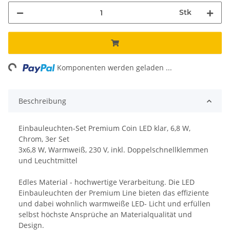
Stk
ing...
Komponenten werden geladen ...
Beschreibung
Einbauleuchten-Set Premium Coin LED klar, 6,8 W,
Chrom, 3er Set
3x6,8 W, Warmweiß, 230 V, inkl. Doppelschnellklemmen
und Leuchtmittel
Edles Material - hochwertige Verarbeitung. Die LED
Einbauleuchten der Premium Line bieten das effiziente
und dabei wohnlich warmweiße LED- Licht und erfüllen
selbst höchste Ansprüche an Materialqualität und
Design.