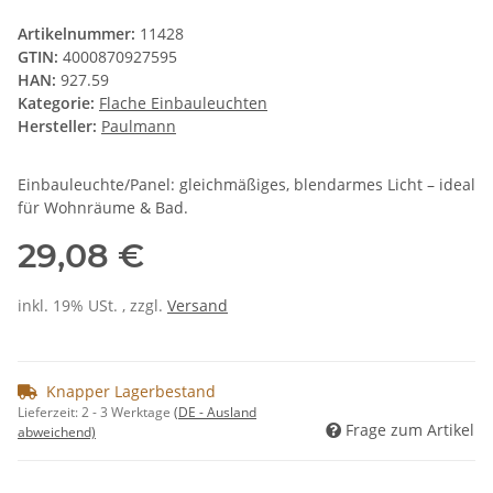
Artikelnummer:
11428
GTIN:
4000870927595
HAN:
927.59
Kategorie:
Flache Einbauleuchten
Hersteller:
Paulmann
Einbauleuchte/Panel: gleichmäßiges, blendarmes Licht – ideal
für Wohnräume & Bad.
29,08 €
inkl. 19% USt. , zzgl.
Versand
Knapper Lagerbestand
Lieferzeit:
2 - 3 Werktage
(DE - Ausland
Frage zum Artikel
abweichend)