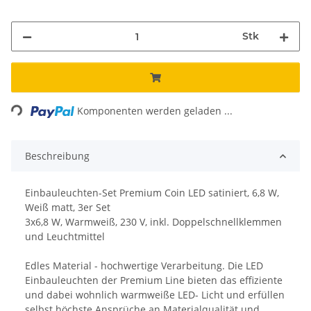
Stk
Loading...
Komponenten werden geladen ...
Beschreibung
Einbauleuchten-Set Premium Coin LED satiniert, 6,8 W,
Weiß matt, 3er Set
3x6,8 W, Warmweiß, 230 V, inkl. Doppelschnellklemmen
und Leuchtmittel
Edles Material - hochwertige Verarbeitung. Die LED
Einbauleuchten der Premium Line bieten das effiziente
und dabei wohnlich warmweiße LED- Licht und erfüllen
selbst höchste Ansprüche an Materialqualität und