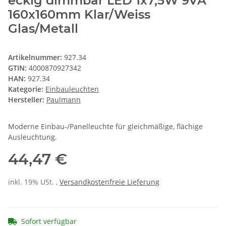
eckig dimmbar LED 1x7,5W 9VA
160x160mm Klar/Weiss
Glas/Metall
Artikelnummer:
927.34
GTIN:
4000870927342
HAN:
927.34
Kategorie:
Einbauleuchten
Hersteller:
Paulmann
Moderne Einbau-/Panelleuchte für gleichmäßige, flächige
Ausleuchtung.
44,47 €
inkl. 19% USt. ,
Versandkostenfreie Lieferung
Sofort verfügbar