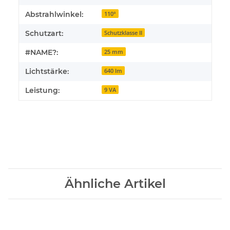
Abstrahlwinkel:
110°
Schutzart:
Schutzklasse II
#NAME?:
25 mm
Lichtstärke:
640 lm
Leistung:
9 VA
Ähnliche Artikel