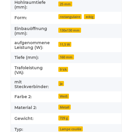
Hohlraumtiefe
25 mm
(mm):
rectangulaire
eckig
Form:
Einbauöffnung
130x130 mm
(mm):
aufgenommene
11,5 W
Leistung (W):
Tiefe (mm):
160 mm
Trafoleistung
9 VA
(VA):
mit
Ja
Steckverbinder:
Farbe 2:
Weiß
Material 2:
Metall
Gewicht:
729 g
Typ:
Lampe coulée