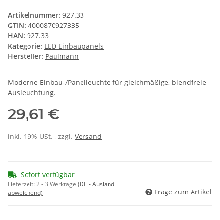
Artikelnummer:
927.33
GTIN:
4000870927335
HAN:
927.33
Kategorie:
LED Einbaupanels
Hersteller:
Paulmann
Moderne Einbau-/Panelleuchte für gleichmäßige, blendfreie
Ausleuchtung.
29,61 €
inkl. 19% USt. , zzgl.
Versand
Sofort verfügbar
Lieferzeit:
2 - 3 Werktage
(DE - Ausland
Frage zum Artikel
abweichend)