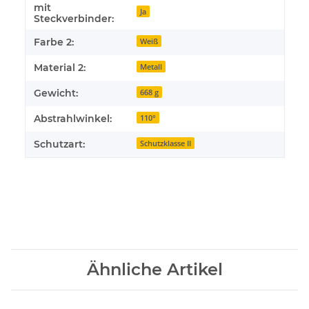
mit
Ja
Steckverbinder:
Farbe 2:
Weiß
Material 2:
Metall
Gewicht:
668 g
Abstrahlwinkel:
110°
Schutzart:
Schutzklasse II
Ähnliche Artikel