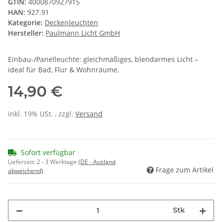
GTIN:
4000870927915
HAN:
927.91
Kategorie:
Deckenleuchten
Hersteller:
Paulmann Licht GmbH
Einbau-/Panelleuchte: gleichmäßiges, blendarmes Licht –
ideal für Bad, Flur & Wohnräume.
14,90 €
inkl. 19% USt. , zzgl.
Versand
Sofort verfügbar
Lieferzeit:
2 - 3 Werktage
(DE - Ausland
Frage zum Artikel
abweichend)
Stk