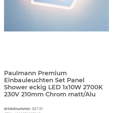
Paulmann Premium
Einbauleuchten Set Panel
Shower eckig LED 1x10W 2700K
230V 210mm Chrom matt/Alu
Artikelnummer:
927.91