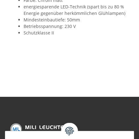
Farbe: Chrom matt
energiesparende LED-Technik (spart bis zu 80 %
Energie gegenüber herkömmlichen Glühlampen)
Mindesteinbautiefe: 50mm
Betriebsspannung: 230 V
Schutzklasse II