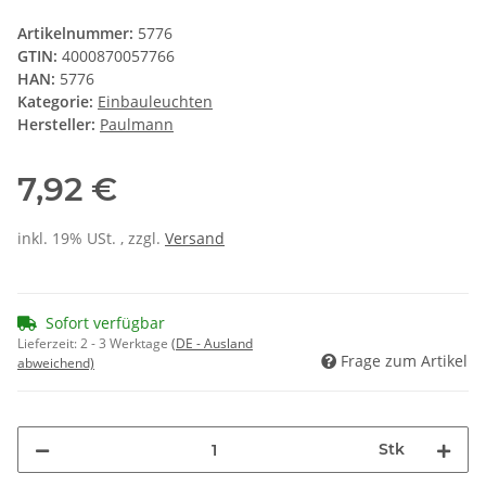
Artikelnummer:
5776
GTIN:
4000870057766
HAN:
5776
Kategorie:
Einbauleuchten
Hersteller:
Paulmann
7,92 €
inkl. 19% USt. , zzgl.
Versand
Sofort verfügbar
Lieferzeit:
2 - 3 Werktage
(DE - Ausland
Frage zum Artikel
abweichend)
Stk