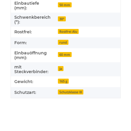
Einbautiefe
50 mm
(mm):
Schwenkbereich
30°
(°):
Rostfrei:
Rostfrei Alu
Form:
rund
Einbauöffnung
60 mm
(mm):
mit
Ja
Steckverbinder:
Gewicht:
165 g
Schutzart:
Schutzklasse III