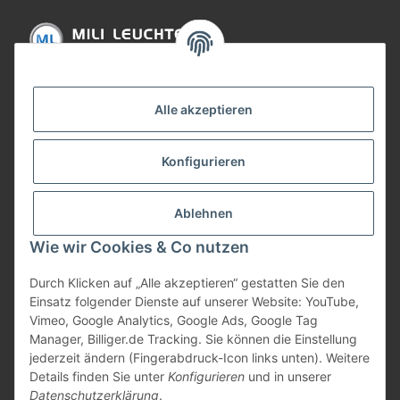
Informationen
Alle akzeptieren
Gesetzliche Informationen
Konfigurieren
Bezahlung
Ablehnen
Wie wir Cookies & Co nutzen
Durch Klicken auf „Alle akzeptieren“ gestatten Sie den
Einsatz folgender Dienste auf unserer Website: YouTube,
Vimeo, Google Analytics, Google Ads, Google Tag
Manager, Billiger.de Tracking. Sie können die Einstellung
jederzeit ändern (Fingerabdruck-Icon links unten). Weitere
Vertrag widerrufen
Details finden Sie unter
Konfigurieren
und in unserer
Datenschutzerklärung
.