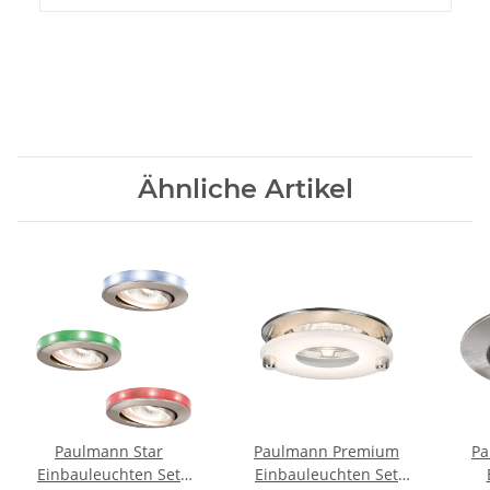
Ähnliche Artikel
Paulmann Star
Paulmann Premium
Pa
Einbauleuchten Set
Einbauleuchten Set