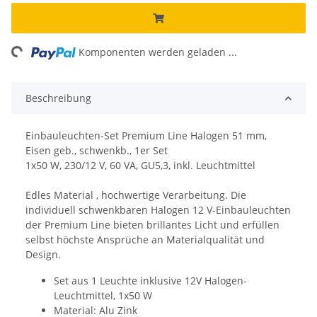
ing...
Komponenten werden geladen ...
Beschreibung
Einbauleuchten-Set Premium Line Halogen 51 mm,
Eisen geb., schwenkb., 1er Set
1x50 W, 230/12 V, 60 VA, GU5,3, inkl. Leuchtmittel
Edles Material , hochwertige Verarbeitung. Die
individuell schwenkbaren Halogen 12 V-Einbauleuchten
der Premium Line bieten brillantes Licht und erfüllen
selbst höchste Ansprüche an Materialqualität und
Design.
Set aus 1 Leuchte inklusive 12V Halogen-
Leuchtmittel, 1x50 W
Material: Alu Zink