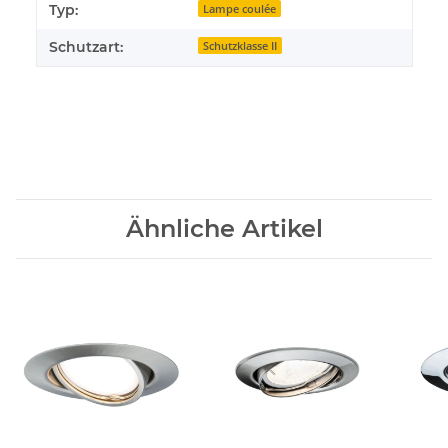
Typ:
Lampe coulée
Schutzart:
Schutzklasse II
Ähnliche Artikel