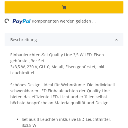
ing...
Komponenten werden geladen ...
Beschreibung
Einbauleuchten-Set Quality Line 3,5 W LED, Eisen
gebürstet, 3er Set
3x3,5 W, 230 V, GU10, Metall, Eisen gebürstet, inkl.
Leuchtmittel
Schönes Design , ideal für Wohnräume. Die individuell
schwenkbaren LED Einbauleuchten der Quality Line
bieten das effiziente LED- Licht und erfüllen selbst
höchste Ansprüche an Materialqualität und Design.
Set aus 3 Leuchten inklusive LED-Leuchtmittel,
3x3,5 W