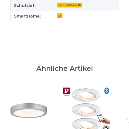
Schutzart:
Schutzklasse III
SmartHome:
Ja
Ähnliche Artikel