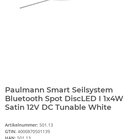
Paulmann Smart Seilsystem
Bluetooth Spot DiscLED I 1x4W
Satin 12V DC Tunable White
Artikelnummer:
501.13
GTIN:
4000870501139
HAN:
501.13