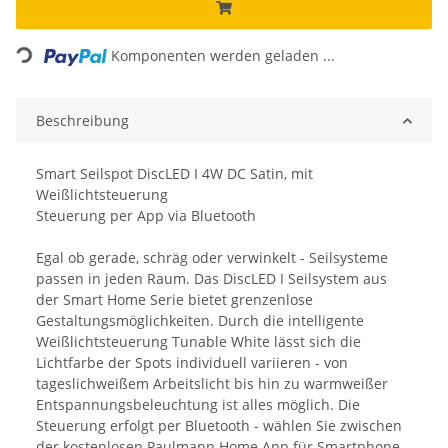
Loading...
Komponenten werden geladen ...
Beschreibung
Smart Seilspot DiscLED I 4W DC Satin, mit
Weißlichtsteuerung
Steuerung per App via Bluetooth
Egal ob gerade, schräg oder verwinkelt - Seilsysteme
passen in jeden Raum. Das DiscLED I Seilsystem aus
der Smart Home Serie bietet grenzenlose
Gestaltungsmöglichkeiten. Durch die intelligente
Weißlichtsteuerung Tunable White lässt sich die
Lichtfarbe der Spots individuell variieren - von
tageslichweißem Arbeitslicht bis hin zu warmweißer
Entspannungsbeleuchtung ist alles möglich. Die
Steuerung erfolgt per Bluetooth - wählen Sie zwischen
der kostenlosen Paulmann Home App für Smartphone