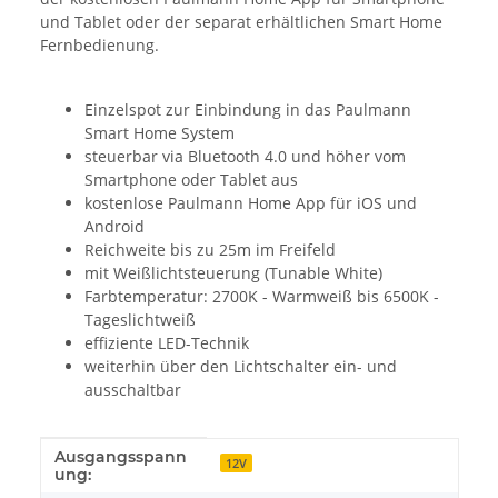
und Tablet oder der separat erhältlichen Smart Home
Fernbedienung.
Einzelspot zur Einbindung in das Paulmann
Smart Home System
steuerbar via Bluetooth 4.0 und höher vom
Smartphone oder Tablet aus
kostenlose Paulmann Home App für iOS und
Android
Reichweite bis zu 25m im Freifeld
mit Weißlichtsteuerung (Tunable White)
Farbtemperatur: 2700K - Warmweiß bis 6500K -
Tageslichtweiß
effiziente LED-Technik
weiterhin über den Lichtschalter ein- und
ausschaltbar
Ausgangsspann
Produkteigenschaft
Wert
12V
ung: