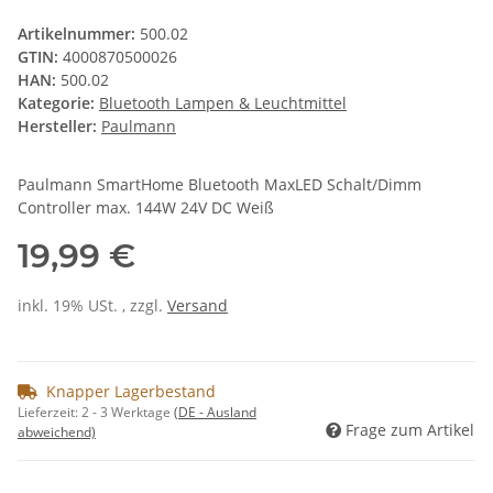
Artikelnummer:
500.02
GTIN:
4000870500026
HAN:
500.02
Kategorie:
Bluetooth Lampen & Leuchtmittel
Hersteller:
Paulmann
Paulmann SmartHome Bluetooth MaxLED Schalt/Dimm
Controller max. 144W 24V DC Weiß
19,99 €
inkl. 19% USt. , zzgl.
Versand
Knapper Lagerbestand
Lieferzeit:
2 - 3 Werktage
(DE - Ausland
Frage zum Artikel
abweichend)