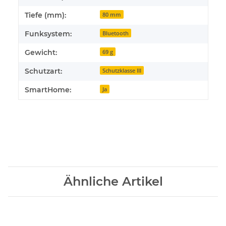
Tiefe (mm):
80 mm
Funksystem:
Bluetooth
Gewicht:
69 g
Schutzart:
Schutzklasse III
SmartHome:
Ja
Ähnliche Artikel