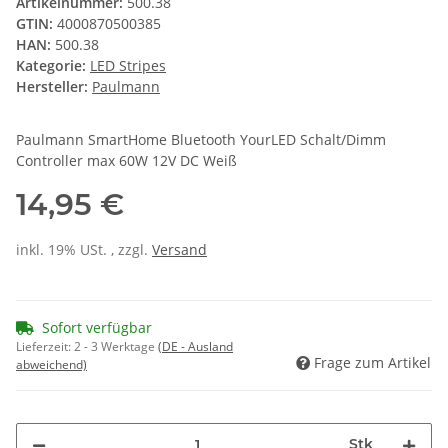
Artikelnummer:
500.38
GTIN:
4000870500385
HAN:
500.38
Kategorie:
LED Stripes
Hersteller:
Paulmann
Paulmann SmartHome Bluetooth YourLED Schalt/Dimm
Controller max 60W 12V DC Weiß
14,95 €
inkl. 19% USt. , zzgl.
Versand
Sofort verfügbar
Lieferzeit:
2 - 3 Werktage
(DE - Ausland
Frage zum Artikel
abweichend)
Stk