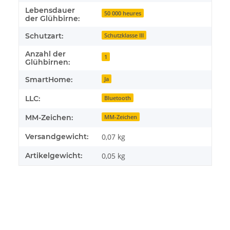
Lebensdauer
50 000 heures
der Glühbirne:
Schutzart:
Schutzklasse III
Anzahl der
1
Glühbirnen:
SmartHome:
Ja
LLC:
Bluetooth
MM-Zeichen:
MM-Zeichen
Versandgewicht:
0,07 kg
Artikelgewicht:
0,05
kg