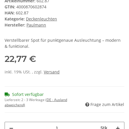
Artikelnummer:
602.87
GTIN:
4000870602874
HAN:
602.87
Kategorie:
Deckenleuchten
Hersteller:
Paulmann
Verstellbarer Spot für punktgenaue Ausleuchtung – modern
& funktional.
22,77 €
inkl. 19% USt. , zzgl.
Versand
Sofort verfügbar
Lieferzeit:
2 - 3 Werktage
(DE - Ausland
Frage zum Artikel
abweichend)
Stk