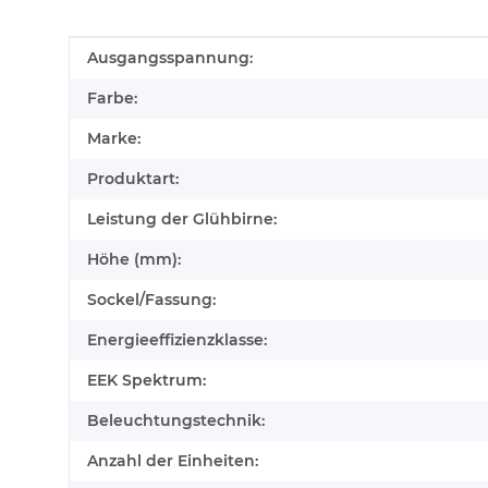
Produkteigenschaft
Wert
Ausgangsspannung:
Farbe:
Marke:
Produktart:
Leistung der Glühbirne:
Höhe (mm):
Sockel/Fassung:
Energieeffizienzklasse:
EEK Spektrum:
Beleuchtungstechnik:
Anzahl der Einheiten: