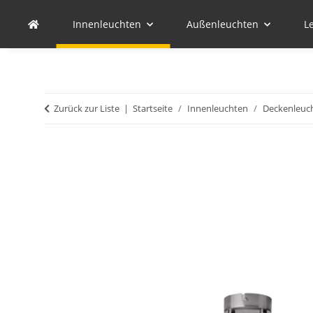
Innenleuchten
Außenleuchten
L
Zurück zur Liste
Startseite
Innenleuchten
Deckenleuc