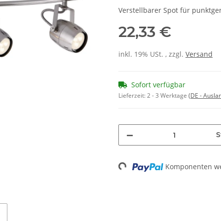
Verstellbarer Spot für punktg
22,33 €
inkl. 19% USt. , zzgl.
Versand
Sofort verfügbar
Lieferzeit:
2 - 3 Werktage
(DE - Ausla
S
Loading...
Komponenten wer