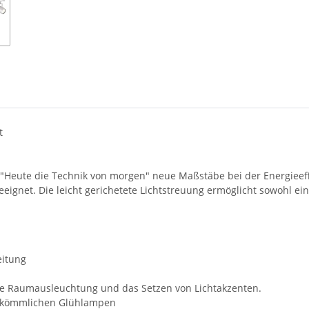
t
"Heute die Technik von morgen" neue Maßstäbe bei der Energieeff
eeignet. Die leicht gerichetete Lichtstreuung ermöglicht sowohl 
eitung
ute Raumausleuchtung und das Setzen von Lichtakzenten.
erkömmlichen Glühlampen