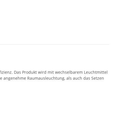
izienz. Das Produkt wird mit wechselbarem Leuchtmittel
eine angenehme Raumausleuchtung, als auch das Setzen