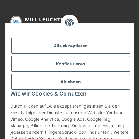
Informationen
Alle akzeptieren
Gesetzliche Informationen
Konfigurieren
Bezahlung
Ablehnen
Wie wir Cookies & Co nutzen
Durch Klicken auf „Alle akzeptieren“ gestatten Sie den
Einsatz folgender Dienste auf unserer Website: YouTube,
Vimeo, Google Analytics, Google Ads, Google Tag
Manager, Billiger.de Tracking. Sie können die Einstellung
jederzeit ändern (Fingerabdruck-Icon links unten). Weitere
Vertrag widerrufen
Details finden Sie unter
Konfigurieren
und in unserer