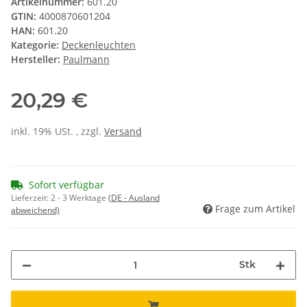
Artikelnummer:
601.20
GTIN:
4000870601204
HAN:
601.20
Kategorie:
Deckenleuchten
Hersteller:
Paulmann
20,29 €
inkl. 19% USt. , zzgl.
Versand
Sofort verfügbar
Lieferzeit:
2 - 3 Werktage
(DE - Ausland
Frage zum Artikel
abweichend)
Stk