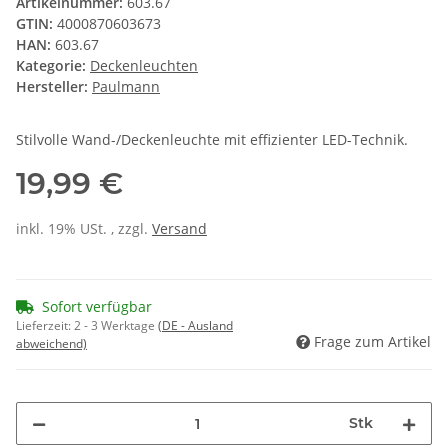
Artikelnummer:
603.67
GTIN:
4000870603673
HAN:
603.67
Kategorie:
Deckenleuchten
Hersteller:
Paulmann
Stilvolle Wand-/Deckenleuchte mit effizienter LED-Technik.
19,99 €
inkl. 19% USt. , zzgl.
Versand
Sofort verfügbar
Lieferzeit:
2 - 3 Werktage
(DE - Ausland
Frage zum Artikel
abweichend)
Stk