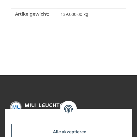
Produkteigenschaft
Wert
Artikelgewicht:
139.000,00
kg
Informationen
Alle akzeptieren