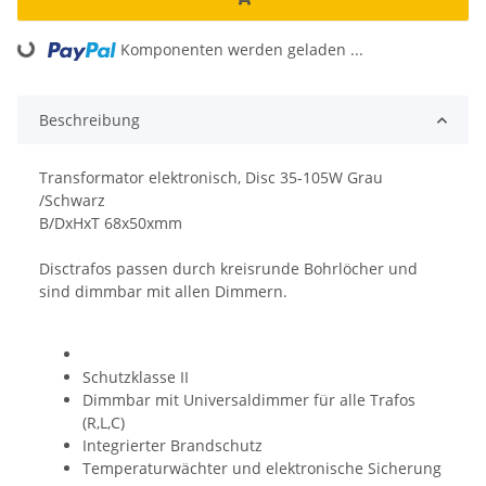
Loading...
Komponenten werden geladen ...
Beschreibung
Transformator elektronisch, Disc 35-105W Grau
/Schwarz
B/DxHxT 68x50xmm
Disctrafos passen durch kreisrunde Bohrlöcher und
sind dimmbar mit allen Dimmern.
Schutzklasse II
Dimmbar mit Universaldimmer für alle Trafos
(R,L,C)
Integrierter Brandschutz
Temperaturwächter und elektronische Sicherung