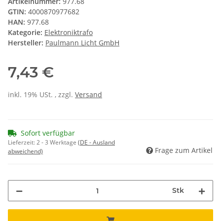
Artikelnummer:
977.68
GTIN:
4000870977682
HAN:
977.68
Kategorie:
Elektroniktrafo
Hersteller:
Paulmann Licht GmbH
7,43 €
inkl. 19% USt. , zzgl.
Versand
Sofort verfügbar
Lieferzeit:
2 - 3 Werktage
(DE - Ausland
Frage zum Artikel
abweichend)
Stk