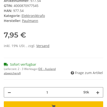
Artikelnummer:
977.54
GTIN:
4000870977545
HAN:
977.54
Kategorie:
Elektroniktrafo
Hersteller:
Paulmann
7,95 €
inkl. 19% USt. , zzgl.
Versand
Sofort verfügbar
Lieferzeit:
2 - 3 Werktage
(DE - Ausland
Frage zum Artikel
abweichend)
Stk