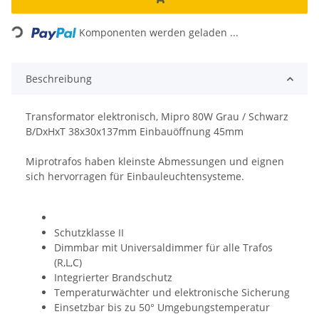
Loading...
Komponenten werden geladen ...
Beschreibung
Transformator elektronisch, Mipro 80W Grau / Schwarz
B/DxHxT 38x30x137mm Einbauöffnung 45mm
Miprotrafos haben kleinste Abmessungen und eignen
sich hervorragen für Einbauleuchtensysteme.
Schutzklasse II
Dimmbar mit Universaldimmer für alle Trafos
(R,L,C)
Integrierter Brandschutz
Temperaturwächter und elektronische Sicherung
Einsetzbar bis zu 50° Umgebungstemperatur