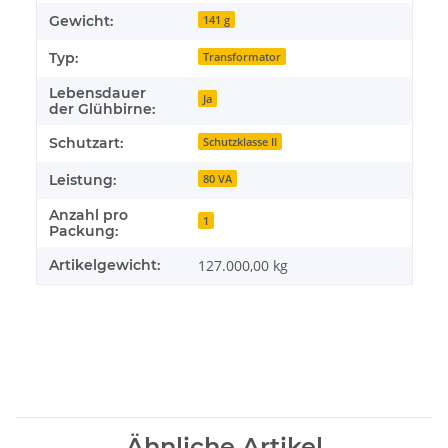
Gewicht:
141 g
Typ:
Transformator
Lebensdauer
Ja
der Glühbirne:
Schutzart:
Schutzklasse II
Leistung:
80 VA
Anzahl pro
1
Packung:
Artikelgewicht:
127.000,00
kg
Ähnliche Artikel