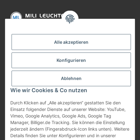
Informationen
Alle akzeptieren
Gesetzliche Informationen
Konfigurieren
Bezahlung
Ablehnen
Wie wir Cookies & Co nutzen
Durch Klicken auf „Alle akzeptieren“ gestatten Sie den
Einsatz folgender Dienste auf unserer Website: YouTube,
Vimeo, Google Analytics, Google Ads, Google Tag
Manager, Billiger.de Tracking. Sie können die Einstellung
jederzeit ändern (Fingerabdruck-Icon links unten). Weitere
Vertrag widerrufen
Details finden Sie unter
Konfigurieren
und in unserer