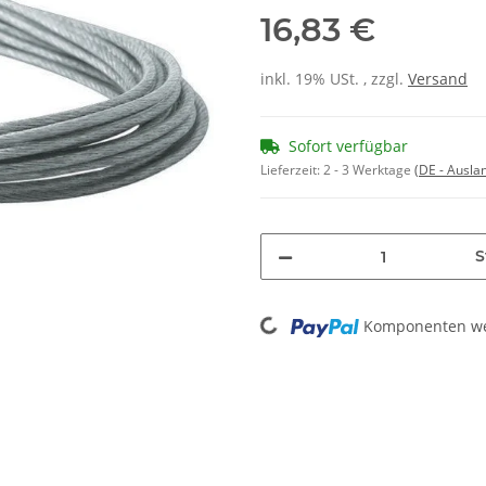
16,83 €
inkl. 19% USt. , zzgl.
Versand
Sofort verfügbar
Lieferzeit:
2 - 3 Werktage
(DE - Ausla
S
Loading...
Komponenten wer