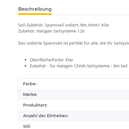
Beschreibung
Seil-Zubehör, Spannseil isoliert, 8m, 6mm², Klar
Zubehör, Halogen Seilsysteme 12V
Das isolierte Spannseil ist perfekt für alle, die Ihr Sei
Oberfläche/Farbe: Klar
Zubehör - für Halogen 12Volt-Seilsysteme - 8m Seil
Produkteigenschaft
Wert
Farbe:
Marke:
Produktart:
Anzahl der Einheiten:
Stil: