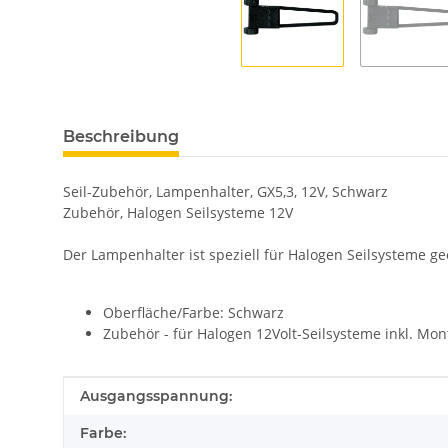
Beschreibung
Seil-Zubehör, Lampenhalter, GX5,3, 12V, Schwarz
Zubehör, Halogen Seilsysteme 12V
Der Lampenhalter ist speziell für Halogen Seilsysteme ge
Oberfläche/Farbe: Schwarz
Zubehör - für Halogen 12Volt-Seilsysteme inkl. Mo
Produkteigenschaft
Wert
Ausgangsspannung:
Farbe: