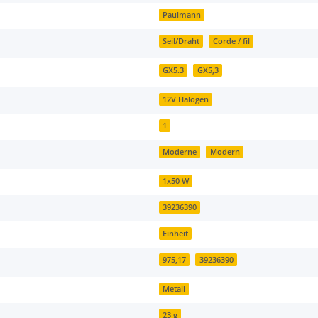
Paulmann
Seil/Draht
Corde / fil
GX5.3
GX5,3
12V Halogen
1
Moderne
Modern
1x50 W
39236390
Einheit
975,17
39236390
Metall
23 g