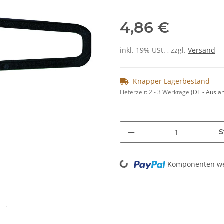
4,86 €
inkl. 19% USt. , zzgl.
Versand
Knapper Lagerbestand
Lieferzeit:
2 - 3 Werktage
(DE - Ausla
S
Loading...
Komponenten wer