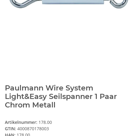
Paulmann Wire System
Light&Easy Seilspanner 1 Paar
Chrom Metall
Artikelnummer:
178.00
GTIN:
4000870178003
HAN:
178.00