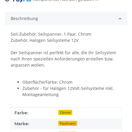
Loading...
Beschreibung
Seil-Zubehör, Seilspanner, 1 Paar, Chrom
Zubehör, Halogen Seilsysteme 12V
Der Seilspanner ist perfekt für alle, die Ihr Seilsystem
nach Ihren speziellen Anforderungen erstellen bzw.
anpassen wollen.
Oberfläche/Farbe: Chrom
Zubehör - für Halogen 12Volt-Seilsysteme inkl.
Montageanleitung
Produkteigenschaft
Wert
Farbe:
Chrom
Marke:
Paulmann