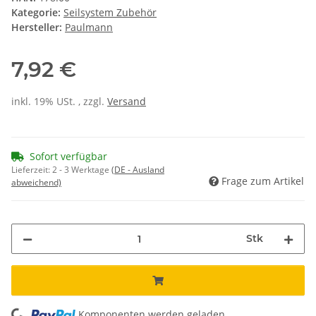
Kategorie:
Seilsystem Zubehör
Hersteller:
Paulmann
7,92 €
inkl. 19% USt. , zzgl.
Versand
Sofort verfügbar
Lieferzeit:
2 - 3 Werktage
(DE - Ausland
Frage zum Artikel
abweichend)
Stk
Komponenten werden geladen ...