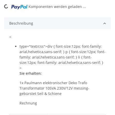
Komponenten werden geladen ...
Loading...
Beschreibung
<
type="text/css">div { font-size:12px; font-family:
arial,helvetica,sans-serif; } p { font-size:12px; font-
family: arial,helvetica,sans-serif; } li { font-
size:12px; font-family: arial,helvetica,sans-serif; }
>
Sie erhalten:
1x
Paulmann elektronischer Deko Trafo
Transformator 105VA 230V/12V messing-
gebürstet Seil & Schiene
Rechnung