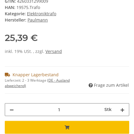
GTIN:
4260331299009
HAN:
19575.Trafo
Kategorie:
Elektroniktrafo
Hersteller:
Paulmann
25,39 €
inkl. 19% USt. , zzgl.
Versand
Knapper Lagerbestand
Lieferzeit:
2 - 3 Werktage
(DE - Ausland
Frage zum Artikel
abweichend)
Stk