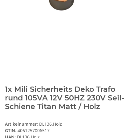
1x Mili Sicherheits Deko Trafo
rund 105VA 12V 50HZ 230V Seil-
Schiene Titan Matt / Holz
Artikelnummer:
DL136.Holz
GTIN:
4061257006517
HAN:
DL136.Holz