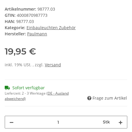
Artikelnummer:
98777.03
GTIN:
4000870987773
HAN:
98777.03
Kategorie:
Einbauleuchten Zubehör
Hersteller:
Paulmann
19,95 €
inkl. 19% USt. , zzgl.
Versand
Sofort verfügbar
Lieferzeit:
2 - 3 Werktage
(DE - Ausland
Frage zum Artikel
abweichend)
Stk