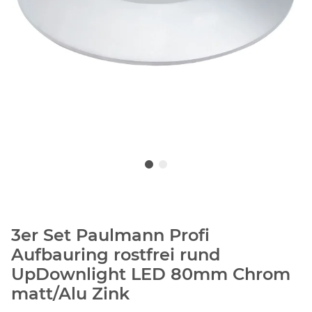
3er Set Paulmann Profi
Aufbauring rostfrei rund
UpDownlight LED 80mm Chrom
matt/Alu Zink