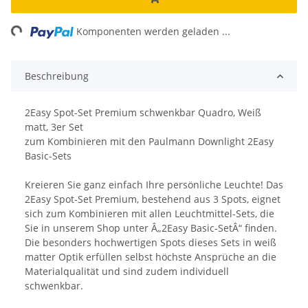
ing...
Komponenten werden geladen ...
Beschreibung
2Easy Spot-Set Premium schwenkbar Quadro, Weiß
matt, 3er Set
zum Kombinieren mit den Paulmann Downlight 2Easy
Basic-Sets
Kreieren Sie ganz einfach Ihre persönliche Leuchte! Das
2Easy Spot-Set Premium, bestehend aus 3 Spots, eignet
sich zum Kombinieren mit allen Leuchtmittel-Sets, die
Sie in unserem Shop unter Â„2Easy Basic-SetÂ“ finden.
Die besonders hochwertigen Spots dieses Sets in weiß
matter Optik erfüllen selbst höchste Ansprüche an die
Materialqualität und sind zudem individuell
schwenkbar.