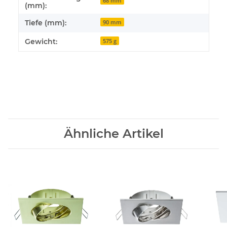
68 mm
(mm):
Tiefe (mm):
90 mm
Gewicht:
575 g
Ähnliche Artikel