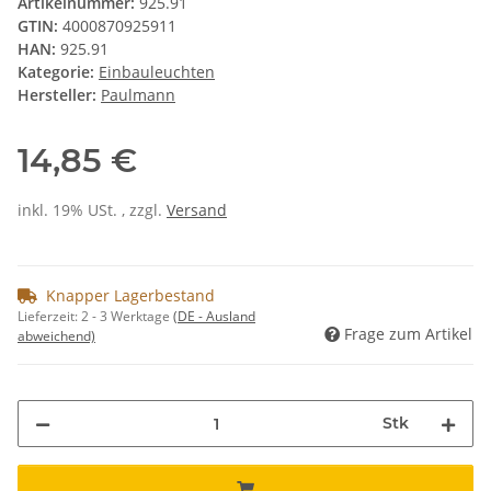
Artikelnummer:
925.91
GTIN:
4000870925911
HAN:
925.91
Kategorie:
Einbauleuchten
Hersteller:
Paulmann
14,85 €
inkl. 19% USt. , zzgl.
Versand
Knapper Lagerbestand
Lieferzeit:
2 - 3 Werktage
(DE - Ausland
Frage zum Artikel
abweichend)
Stk