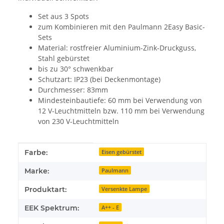
Set aus 3 Spots
zum Kombinieren mit den Paulmann 2Easy Basic-
Sets
Material: rostfreier Aluminium-Zink-Druckguss,
Stahl gebürstet
bis zu 30° schwenkbar
Schutzart: IP23 (bei Deckenmontage)
Durchmesser: 83mm
Mindesteinbautiefe: 60 mm bei Verwendung von
12 V-Leuchtmitteln bzw. 110 mm bei Verwendung
von 230 V-Leuchtmitteln
Produkteigenschaft
Wert
Farbe:
Eisen gebürstet
Marke:
Paulmann
Produktart:
Versenkte Lampe
EEK Spektrum:
A++ - E