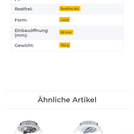
Rostfrei:
Rostfrei Alu
Form:
rund
Einbauöffnung
68 mm
(mm):
Gewicht:
502 g
Ähnliche Artikel