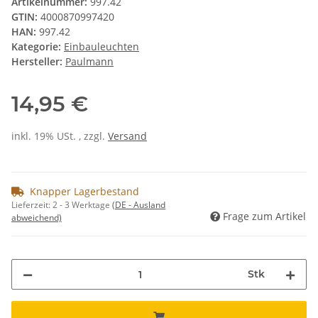
Artikelnummer:
997.42
GTIN:
4000870997420
HAN:
997.42
Kategorie:
Einbauleuchten
Hersteller:
Paulmann
14,95 €
inkl. 19% USt. , zzgl.
Versand
Knapper Lagerbestand
Lieferzeit:
2 - 3 Werktage
(DE - Ausland
Frage zum Artikel
abweichend)
Stk