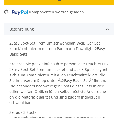
ing...
Komponenten werden geladen ...
Beschreibung
2Easy Spot-Set Premium schwenkbar, Weiß, 3er Set
zum Kombinieren mit den Paulmann Downlight 2Easy
Basic-Sets
Kreieren Sie ganz einfach Ihre persönliche Leuchte! Das
2Easy Spot-Set Premium, bestehend aus 3 Spots, eignet
sich zum Kombinieren mit allen Leuchtmittel-Sets, die
Sie in unserem Shop unter Â„2Easy Basic-SetÂ“ finden.
Die besonders hochwertigen Spots dieses Sets in der
edlen weißen Optik erfüllen selbst höchste Ansprüche
an die Materialqualität und sind zudem individuell
schwenkbar.
Set aus 3 Spots
zum Kombinieren mit den Paulmann 2Easy Basic-Sets