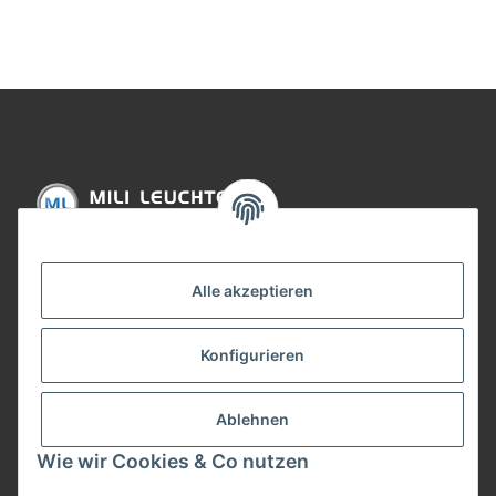
51mm Eisen gebürstet
51mm Chrom
Informationen
Alle akzeptieren
Gesetzliche Informationen
Konfigurieren
Bezahlung
Ablehnen
Wie wir Cookies & Co nutzen