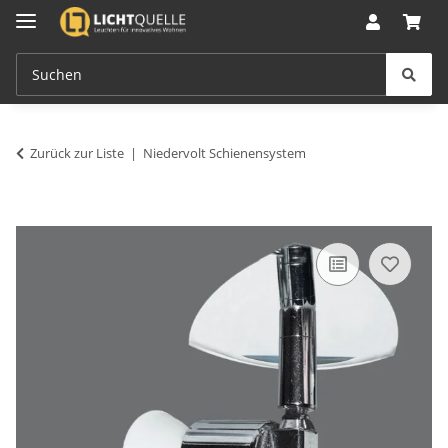
Zurück zur Liste
Niedervolt Schienensystem