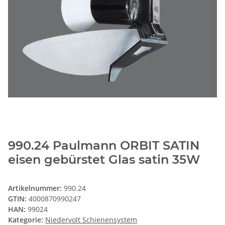
990.24 Paulmann ORBIT SATIN
eisen gebürstet Glas satin 35W
Artikelnummer:
990.24
GTIN:
4000870990247
HAN:
99024
Kategorie:
Niedervolt Schienensystem