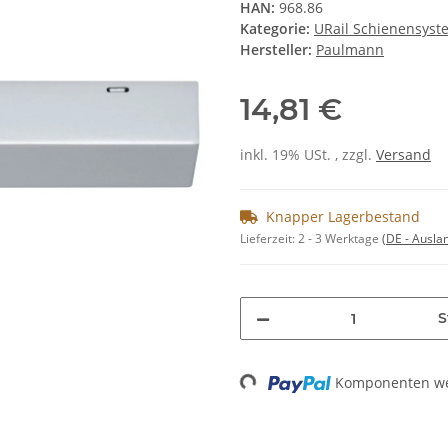
HAN:
968.86
Kategorie:
URail Schienensyst
Hersteller:
Paulmann
14,81 €
inkl. 19% USt. , zzgl.
Versand
Knapper Lagerbestand
Lieferzeit:
2 - 3 Werktage
(DE - Ausla
S
Komponenten wer
Loading...