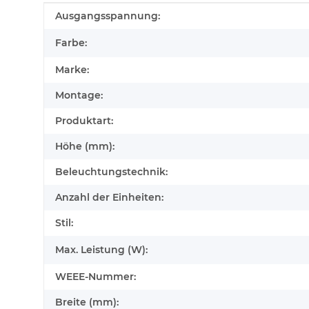
Produkteigenschaft
Wert
Ausgangsspannung:
Farbe:
Marke:
Montage:
Produktart:
Höhe (mm):
Beleuchtungstechnik:
Anzahl der Einheiten:
Stil:
Max. Leistung (W):
WEEE-Nummer:
Breite (mm):