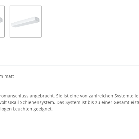
om matt
tromanschluss angebracht. Sie ist eine von zahlreichen Systemteil
Volt URail Schienensystem. Das System ist bis zu einer Gesamtlei
logen Leuchten geeignet.