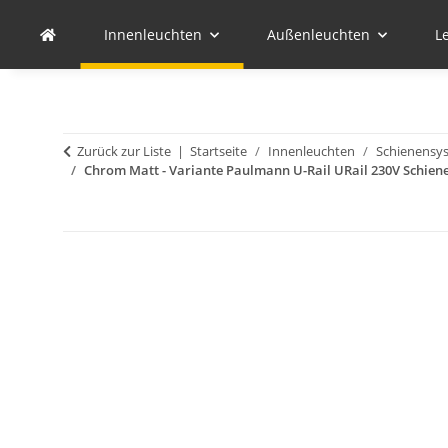
Innenleuchten
Außenleuchten
L
Zurück zur Liste
Startseite
Innenleuchten
Schienensy
Chrom Matt - Variante Paulmann U-Rail URail 230V Schi