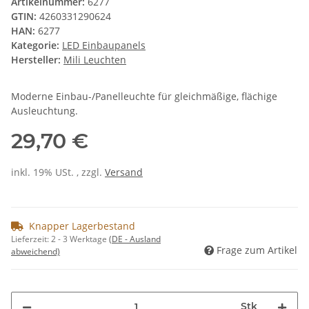
Artikelnummer:
6277
GTIN:
4260331290624
HAN:
6277
Kategorie:
LED Einbaupanels
Hersteller:
Mili Leuchten
Moderne Einbau-/Panelleuchte für gleichmäßige, flächige
Ausleuchtung.
29,70 €
inkl. 19% USt. , zzgl.
Versand
Knapper Lagerbestand
Lieferzeit:
2 - 3 Werktage
(DE - Ausland
Frage zum Artikel
abweichend)
Stk