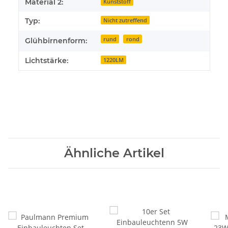
Material 2:
Kunststoff
Typ:
Nicht zutreffend
rund
rond
Glühbirnenform:
Lichtstärke:
1220LM
Ähnliche Artikel