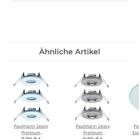
Ähnliche Artikel
Paulmann 2easy
Paulmann 2easy
Pa
Premium
Premium
Ein