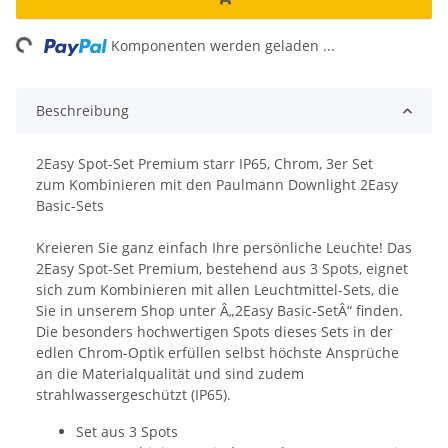
ng...
Komponenten werden geladen ...
Beschreibung
2Easy Spot-Set Premium starr IP65, Chrom, 3er Set
zum Kombinieren mit den Paulmann Downlight 2Easy
Basic-Sets
Kreieren Sie ganz einfach Ihre persönliche Leuchte! Das
2Easy Spot-Set Premium, bestehend aus 3 Spots, eignet
sich zum Kombinieren mit allen Leuchtmittel-Sets, die
Sie in unserem Shop unter Â„2Easy Basic-SetÂ“ finden.
Die besonders hochwertigen Spots dieses Sets in der
edlen Chrom-Optik erfüllen selbst höchste Ansprüche
an die Materialqualität und sind zudem
strahlwassergeschützt (IP65).
Set aus 3 Spots