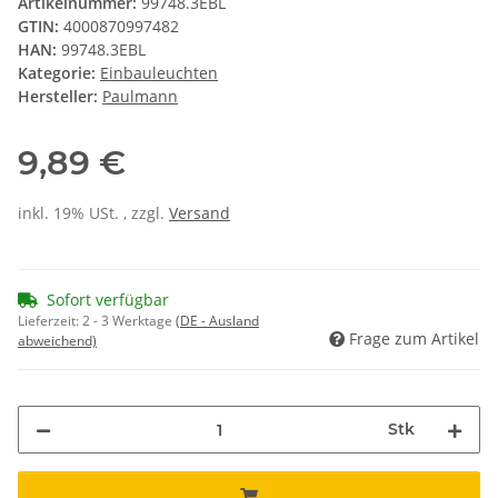
Artikelnummer:
99748.3EBL
GTIN:
4000870997482
HAN:
99748.3EBL
Kategorie:
Einbauleuchten
Hersteller:
Paulmann
9,89 €
inkl. 19% USt. , zzgl.
Versand
Sofort verfügbar
Lieferzeit:
2 - 3 Werktage
(DE - Ausland
Frage zum Artikel
abweichend)
Stk