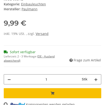
Kategorie:
Einbauleuchten
Hersteller:
Paulmann
9,99 €
inkl. 19% USt. , zzgl.
Versand
Sofort verfügbar
Lieferzeit:
2 - 3 Werktage
(DE - Ausland
Frage zum Artikel
abweichend)
Stk
ing...
Komponenten werden geladen ...