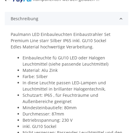
Beschreibung
Paulmann LED Einbauleuchten Einbaustrahler Set
Premium Line starr Silber IP65 inkl. GU10 Sockel
Edles Material hochwertige Verarbeitung.
Einbauleuchte fü GU10 LED oder Halogen
Leuchtmittel (siehe passende Leuchtmittel)
Material: Alu Zink
Farbe: Silber
In diese Leuchte passen LED-Lampen und
Leuchtmittel in brillanter Halogentechnik,
Schutzart: IP65 , für Feuchträume und
Außenbereiche geeignet
Mindesteinbautiefe: 80mm
Durchmesser: 87mm
Betriebsspannung: 230 V
inkl. GU10 Sockel
Nicht vergessen: Passendes Leuchtmittel und den