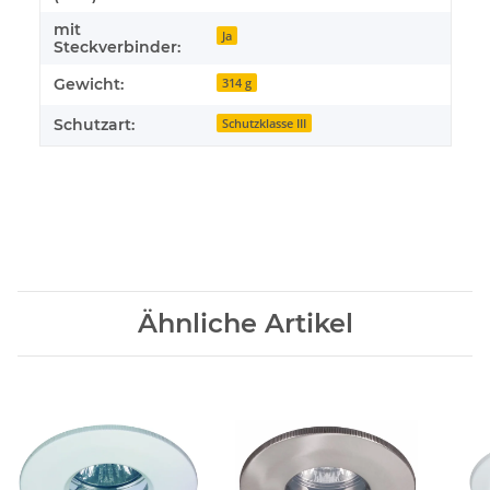
mit
Ja
Steckverbinder:
Gewicht:
314 g
Schutzart:
Schutzklasse III
Ähnliche Artikel