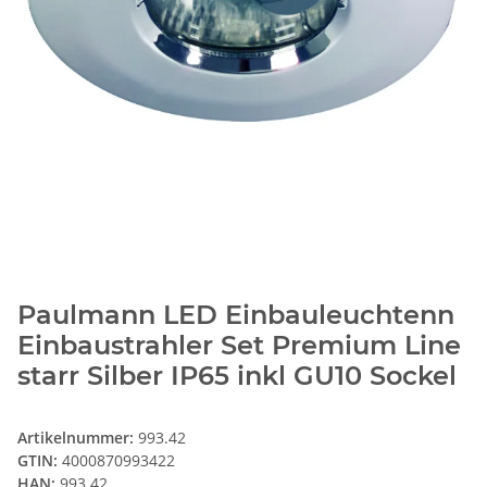
Paulmann LED Einbauleuchtenn
Einbaustrahler Set Premium Line
starr Silber IP65 inkl GU10 Sockel
Artikelnummer:
993.42
GTIN:
4000870993422
HAN:
993.42