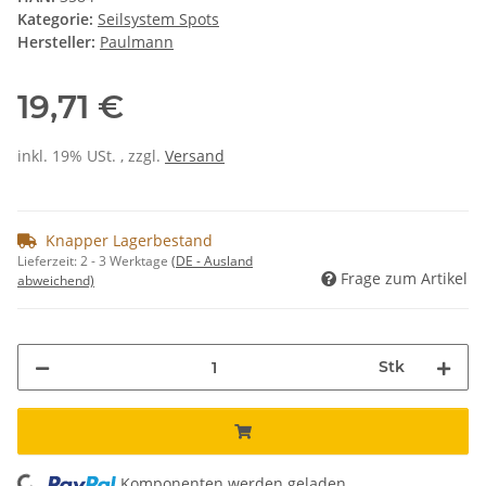
Kategorie:
Seilsystem Spots
Hersteller:
Paulmann
19,71 €
inkl. 19% USt. , zzgl.
Versand
Knapper Lagerbestand
Lieferzeit:
2 - 3 Werktage
(DE - Ausland
Frage zum Artikel
abweichend)
Stk
Komponenten werden geladen ...