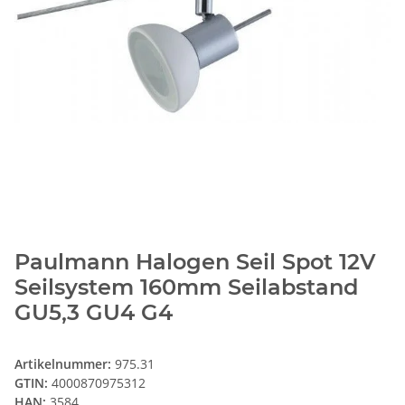
Paulmann Halogen Seil Spot 12V
Seilsystem 160mm Seilabstand
GU5,3 GU4 G4
Artikelnummer:
975.31
GTIN:
4000870975312
HAN:
3584