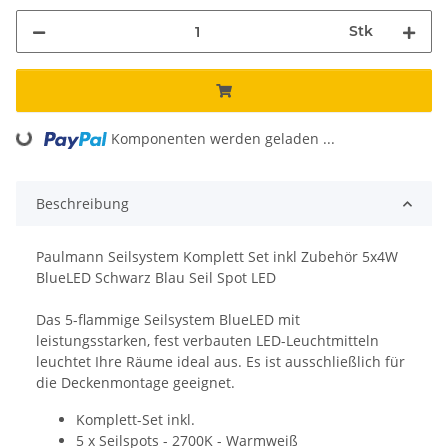
Stk
Loading...
Komponenten werden geladen ...
Beschreibung
Paulmann Seilsystem Komplett Set inkl Zubehör 5x4W
BlueLED Schwarz Blau Seil Spot LED
Das 5-flammige Seilsystem BlueLED mit
leistungsstarken, fest verbauten LED-Leuchtmitteln
leuchtet Ihre Räume ideal aus. Es ist ausschließlich für
die Deckenmontage geeignet.
Komplett-Set inkl.
5 x Seilspots - 2700K - Warmweiß