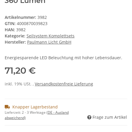
360 Lumen
Artikelnummer:
3982
GTIN:
4000870039823
HAN:
3982
Kategorie:
Seilsystem Komplettsets
Hersteller:
Paulmann Licht GmbH
Energiesparende LED Beleuchtung mit hoher Lebensdauer.
71,20 €
inkl. 19% USt. ,
Versandkostenfreie Lieferung
Knapper Lagerbestand
Lieferzeit:
2 - 3 Werktage
(DE - Ausland
Frage zum Artikel
abweichend)