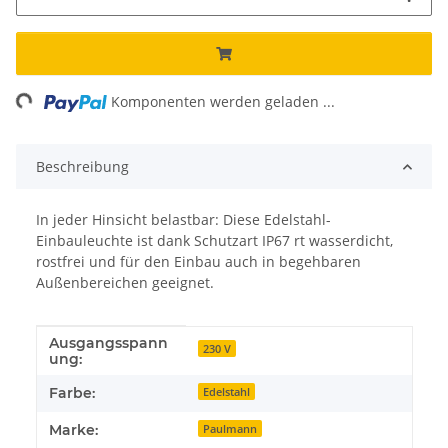
ng...
Komponenten werden geladen ...
Beschreibung
In jeder Hinsicht belastbar: Diese Edelstahl-
Einbauleuchte ist dank Schutzart IP67 rt wasserdicht,
rostfrei und für den Einbau auch in begehbaren
Außenbereichen geeignet.
Ausgangsspann
Produkteigenschaft
Wert
230 V
ung:
Farbe:
Edelstahl
Marke:
Paulmann