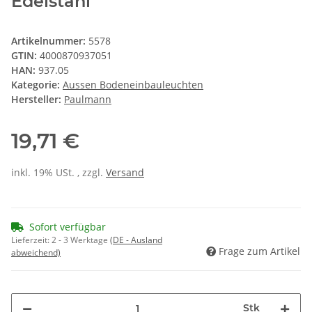
Edelstahl
Artikelnummer:
5578
GTIN:
4000870937051
HAN:
937.05
Kategorie:
Aussen Bodeneinbauleuchten
Hersteller:
Paulmann
19,71 €
inkl. 19% USt. , zzgl.
Versand
Sofort verfügbar
Lieferzeit:
2 - 3 Werktage
(DE - Ausland
Frage zum Artikel
abweichend)
Stk