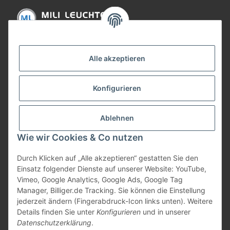
Informationen
Alle akzeptieren
Gesetzliche Informationen
Konfigurieren
Bezahlung
Ablehnen
Wie wir Cookies & Co nutzen
Durch Klicken auf „Alle akzeptieren“ gestatten Sie den
Einsatz folgender Dienste auf unserer Website: YouTube,
Vimeo, Google Analytics, Google Ads, Google Tag
Manager, Billiger.de Tracking. Sie können die Einstellung
jederzeit ändern (Fingerabdruck-Icon links unten). Weitere
Vertrag widerrufen
Details finden Sie unter
Konfigurieren
und in unserer
Datenschutzerklärung
.