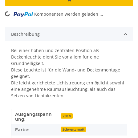
Komponenten werden geladen ...
Loading...
Beschreibung
Bei einer hohen und zentralen Position als
Deckenleuchte dient Sie vor allem für eine
Grundhelligkeit.
Diese Leuchte ist für die Wand- und Deckenmontage
geeignet.
Die leicht gerichetete Lichtstreuung ermöglicht sowohl
eine angenehme Raumausleuchtung, als auch das
Setzen von Lichtakzenten.
Ausgangsspann
Produkteigenschaft
Wert
230 V
ung:
Farbe:
Schwarz matt