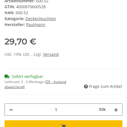
Artikelnummer:
600.52
GTIN:
4000870600528
HAN:
600.52
Kategorie:
Deckenleuchten
Hersteller:
Paulmann
29,70 €
inkl. 19% USt. , zzgl.
Versand
Sofort verfügbar
Lieferzeit:
2 - 3 Werktage
(DE - Ausland
Frage zum Artikel
abweichend)
Stk