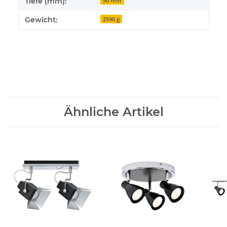
Tiefe (mm):
90 mm
Gewicht:
2590 g
Ähnliche Artikel