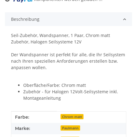
Loading...
Beschreibung
Seil-Zubehör, Wandspanner, 1 Paar, Chrom matt
Zubehör, Halogen Seilsysteme 12V
Der Wandspanner ist perfekt für alle, die Ihr Seilsystem
nach Ihren speziellen Anforderungen erstellen bzw.
anpassen wollen.
Oberfläche/Farbe: Chrom matt
Zubehör - für Halogen 12Volt-Seilsysteme inkl.
Montageanleitung
Produkteigenschaft
Wert
Farbe:
Chrom matt
Marke:
Paulmann