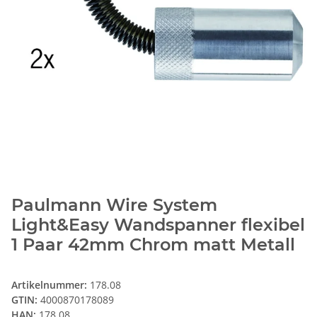
Paulmann Wire System
Light&Easy Wandspanner flexibel
1 Paar 42mm Chrom matt Metall
Artikelnummer:
178.08
GTIN:
4000870178089
HAN:
178.08