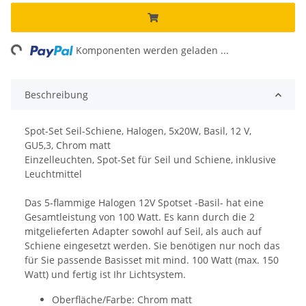
ng...
Komponenten werden geladen ...
Beschreibung
Spot-Set Seil-Schiene, Halogen, 5x20W, Basil, 12 V,
GU5,3, Chrom matt
Einzelleuchten, Spot-Set für Seil und Schiene, inklusive
Leuchtmittel
Das 5-flammige Halogen 12V Spotset -Basil- hat eine
Gesamtleistung von 100 Watt. Es kann durch die 2
mitgelieferten Adapter sowohl auf Seil, als auch auf
Schiene eingesetzt werden. Sie benötigen nur noch das
für Sie passende Basisset mit mind. 100 Watt (max. 150
Watt) und fertig ist Ihr Lichtsystem.
Oberfläche/Farbe: Chrom matt