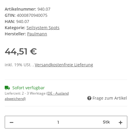
Artikelnummer:
940.07
GTIN:
4000870940075
HAN:
940.07
Kategorie:
Seilsystem Spots
Hersteller:
Paulmann
44,51 €
inkl. 19% USt. ,
Versandkostenfreie Lieferung
Sofort verfügbar
Lieferzeit:
2 - 3 Werktage
(DE - Ausland
Frage zum Artikel
abweichend)
Stk