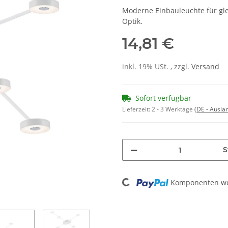
Moderne Einbauleuchte für gl
Optik.
14,81 €
inkl. 19% USt. , zzgl.
Versand
Sofort verfügbar
Lieferzeit:
2 - 3 Werktage
(DE - Ausla
S
Loading...
Komponenten wer