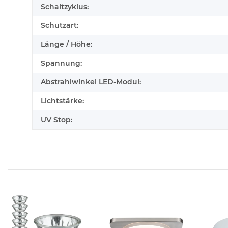
Schaltzyklus:
Schutzart:
Länge / Höhe:
Spannung:
Abstrahlwinkel LED-Modul:
Lichtstärke:
UV Stop: