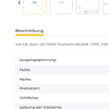
Beschreibung
Star EBL Basin LED 93647 Paulmann 6x0,45W 2700K 2700 
Produkteigenschaft
Wert
Ausgangsspannung:
Farbe:
Marke:
Produktart:
Lichtfarbe:
Leistung der Glühbirne: