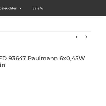
beleuchten
Sale %
LED 93647 Paulmann 6x0,45W
in