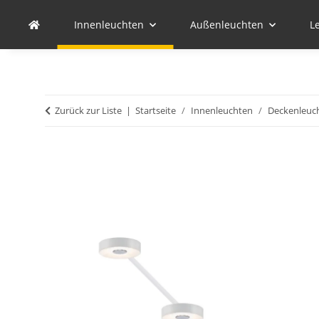
Innenleuchten
Außenleuchten
L
Zurück zur Liste
Startseite
Innenleuchten
Deckenleuc