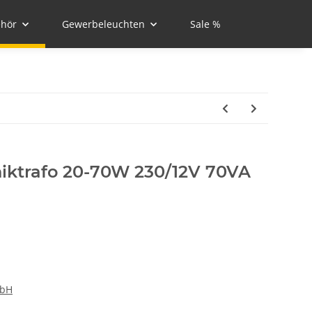
hör
Gewerbeleuchten
Sale %
niktrafo 20-70W 230/12V 70VA
mbH