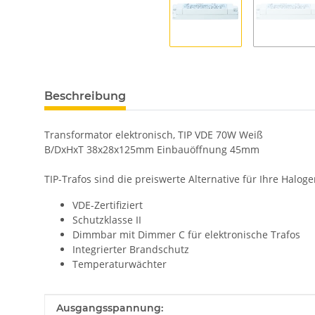
Beschreibung
Transformator elektronisch, TIP VDE 70W Weiß
B/DxHxT 38x28x125mm Einbauöffnung 45mm
TIP-Trafos sind die preiswerte Alternative für Ihre Haloge
VDE-Zertifiziert
Schutzklasse II
Dimmbar mit Dimmer C für elektronische Trafos
Integrierter Brandschutz
Temperaturwächter
Produkteigenschaft
Wert
Ausgangsspannung: