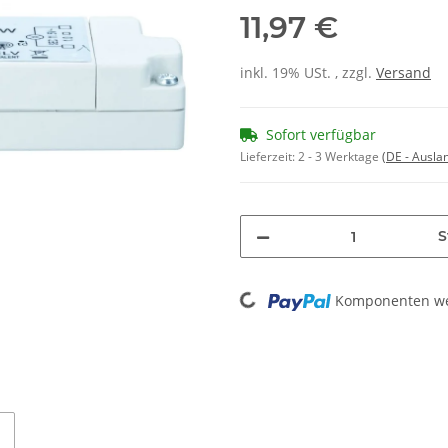
11,97 €
inkl. 19% USt. , zzgl.
Versand
Sofort verfügbar
Lieferzeit:
2 - 3 Werktage
(DE - Ausla
S
Loading...
Komponenten wer