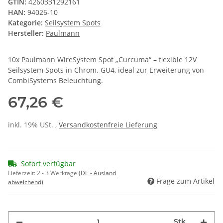
GTIN:
4260331292161
HAN:
94026-10
Kategorie:
Seilsystem Spots
Hersteller:
Paulmann
10x Paulmann WireSystem Spot „Curcuma“ – flexible 12V
Seilsystem Spots in Chrom. GU4, ideal zur Erweiterung von
CombiSystems Beleuchtung.
67,26 €
inkl. 19% USt. ,
Versandkostenfreie Lieferung
Sofort verfügbar
Lieferzeit:
2 - 3 Werktage
(DE - Ausland
Frage zum Artikel
abweichend)
Stk