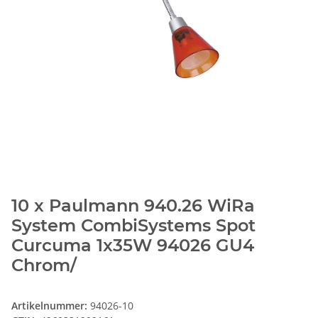
10 x Paulmann 940.26 WiRa
System CombiSystems Spot
Curcuma 1x35W 94026 GU4
Chrom/
Artikelnummer:
94026-10